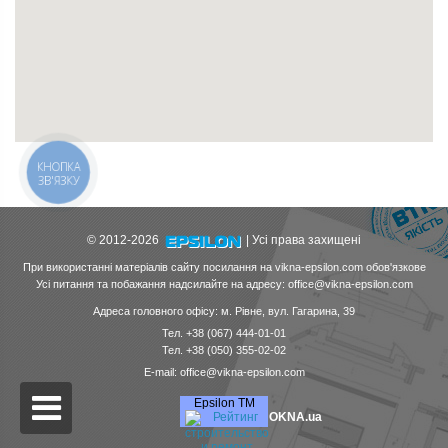
КНОПКА
ЗВ'ЯЗКУ
© 2012-2026
| Усі права захищені
При використанні матеріалів сайту посилання на vikna-epsilon.com обов'язкове
Усі питання та побажання надсилайте на адресу: office@vikna-epsilon.com
Адреса головного офісу: м. Рівне, вул. Гагарина, 39
Тел. +38 (067) 444-01-01
Тел. +38 (050) 355-02-02
E-mail: office@vikna-epsilon.com
Epsilon ТМ
OKNA.ua