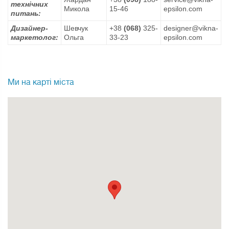
технічних
Микола
15-46
epsilon.com
питань:
Дизайнер-
Шевчук
+38
(068)
325-
designer@vikna-
маркетолог:
Ольга
33-23
epsilon.com
Ми на карті міста