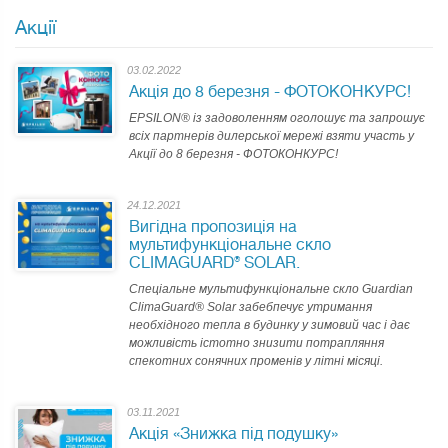
Акції
03.02.2022
Акція до 8 березня - ФОТОКОНКУРС!
EPSILON® із задоволенням оголошує та запрошує
всіх партнерів дилерської мережі взяти участь у
Акції до 8 березня - ФОТОКОНКУРС!
24.12.2021
Вигідна пропозиція на
мультифункціональне скло
СLIMAGUARD® SOLAR.
Спеціальне мультифункціональне скло Guardian
ClimaGuard® Solar забебпечує утримання
необхідного тепла в будинку у зимовий час і дає
можливість істотно знизити потрапляння
спекотних сонячних променів у літні місяці.
03.11.2021
Акція «Знижка під подушку»